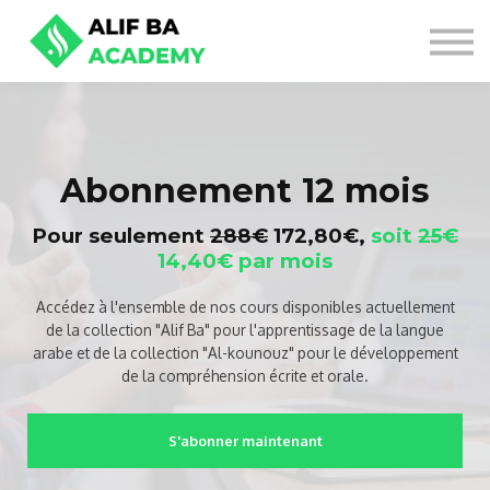
NOS OFFRES
SE CONNECTER
S'INSCRIRE
Abonnement 12 mois
Pour seulement
288€
172,80€,
soit
25€
14,40€ par mois
Accédez à l'ensemble de nos cours disponibles actuellement
de la collection "Alif Ba" pour l'apprentissage de la langue
arabe et de la collection "Al-kounouz" pour le développement
de la compréhension écrite et orale.
S'abonner maintenant