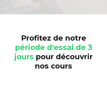
Profitez de notre
période d'ess
ai
de 3
jours
pour découvrir
nos cours