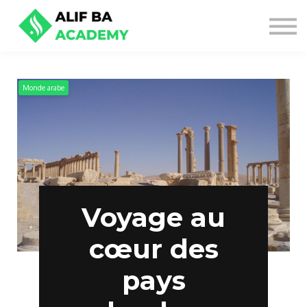
NOS OFFRES
SE CONNECTER
S'INSCRIRE
Monde arabe
Voyage au
cœur des
pays