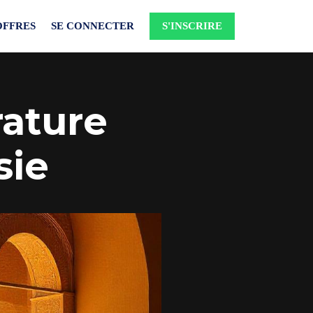
OFFRES
SE CONNECTER
S'INSCRIRE
rature
sie