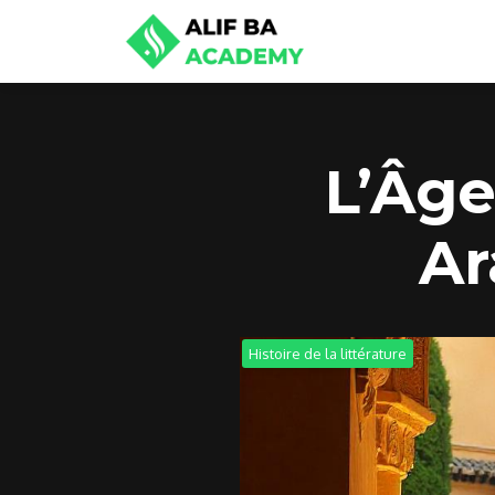
L’Âge
Ar
Histoire de la littérature