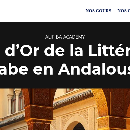
NOS COURS
NOS 
ALIF BA ACADEMY
 d’Or de la Litté
abe en Andalou