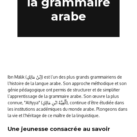
la grammaire
arabe
Ibn Mālik (اِبْنُ مَالِكٍ) est l’un des plus grands grammairiens de
l’histoire de la langue arabe. Son approche méthodique et son
génie pédagogique ont permis de structurer et de simplifier
l’apprentissage de la grammaire arabe. Son œuvre la plus
connue, "Alfiyya" (أَلْفِيَّةُ ابْنِ مَالِكٍ), continue d’être étudiée dans
les institutions académiques du monde arabe. Plongeons dans
la vie et l'héritage de ce maître de la linguistique.
Une jeunesse consacrée au savoir